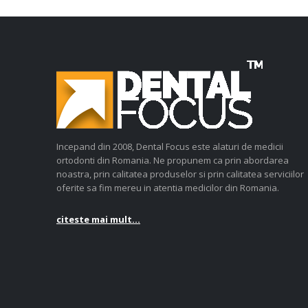
Incepand din 2008, Dental Focus este alaturi de medicii
ortodonti din Romania. Ne propunem ca prin abordarea
noastra, prin calitatea produselor si prin calitatea serviciilor
oferite sa fim mereu in atentia medicilor din Romania.
citeste mai mult...