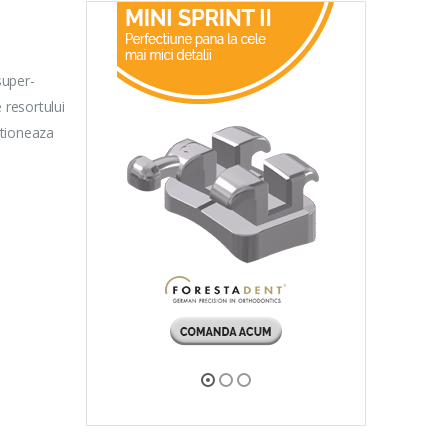
super-
 resortului
ctioneaza