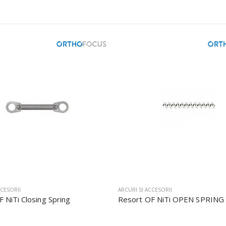
CCESORII
ARCURI SI ACCESORII
 NiTi Closing Spring
Resort OF NiTi OPEN SPRING