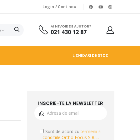
Login / Cont nou
AI NEVOIE DE AJUTOR?
021 430 12 87
LICHIDARI DE STOC
INSCRIE-TE LA NEWSLETTER
Sunt de acord cu
termenii si
conditiile Ortho Focus S.R.L.