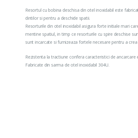
Resortul cu bobina deschisa din otel inoxidabil este fabrica
dintilor si pentru a deschide spatii.
Resorturile din otel inoxidabil asigura forte initiale mari ca
mentine spatiul, in timp ce resorturile cu spire deschise su
sunt incarcate si furnizeaza fortele necesare pentru a crea
Rezistenta la tractiune confera caracteristici de ancarcare 
Fabricate din sarma de otel inoxidabil 304U.