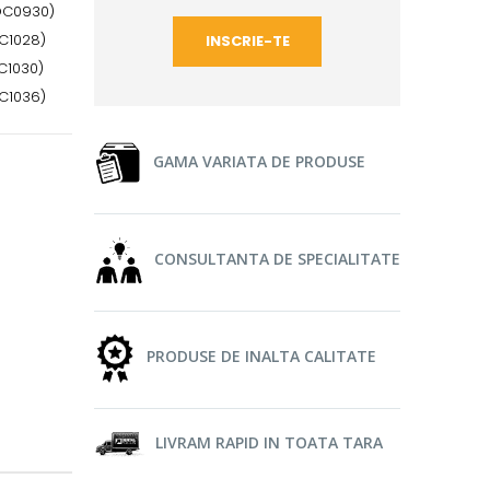
SOC0930)
OC1028)
OC1030)
OC1036)
GAMA VARIATA DE PRODUSE
CONSULTANTA DE SPECIALITATE
PRODUSE DE INALTA CALITATE
LIVRAM RAPID IN TOATA TARA