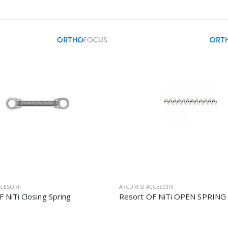
CCESORII
ARCURI SI ACCESORII
 NiTi Closing Spring
Resort OF NiTi OPEN SPRING