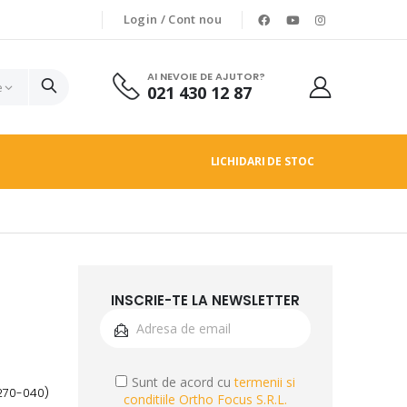
Login / Cont nou
AI NEVOIE DE AJUTOR?
021 430 12 87
LICHIDARI DE STOC
INSCRIE-TE LA NEWSLETTER
Sunt de acord cu
termenii si
A270-040)
conditiile Ortho Focus S.R.L.