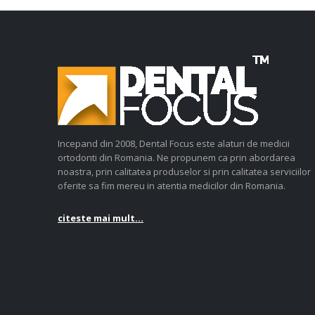
Incepand din 2008, Dental Focus este alaturi de medicii
ortodonti din Romania. Ne propunem ca prin abordarea
noastra, prin calitatea produselor si prin calitatea serviciilor
oferite sa fim mereu in atentia medicilor din Romania.
citeste mai mult...