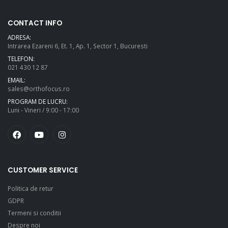
CONTACT INFO
ADRESA:
Intrarea Ezareni 6, Et. 1, Ap. 1, Sector 1, Bucuresti
TELEFON:
021 430 12 87
EMAIL:
sales@orthofocus.ro
PROGRAM DE LUCRU:
Luni - Vineri / 9:00 - 17:00
CUSTOMER SERVICE
Politica de retur
GDPR
Termeni si conditii
Despre noi