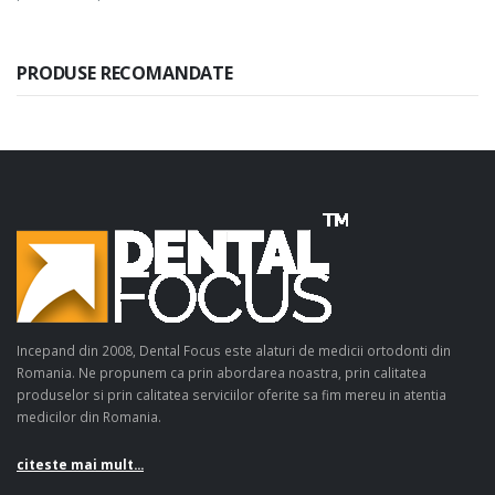
PRODUSE RECOMANDATE
Incepand din 2008, Dental Focus este alaturi de medicii ortodonti din
Romania. Ne propunem ca prin abordarea noastra, prin calitatea
produselor si prin calitatea serviciilor oferite sa fim mereu in atentia
medicilor din Romania.
citeste mai mult...