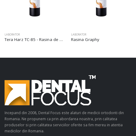
LABORATOR
LABORATOR
Tera Harz TC-85 - Rasina de printare
Rasina Graphy
Incepand din 2008, Dental Focus este alaturi de medicii ortodonti din
Romania. Ne propunem ca prin abordarea noastra, prin calitatea
produselor si prin calitatea serviciilor oferite sa fim mereu in atentia
medicilor din Romania.