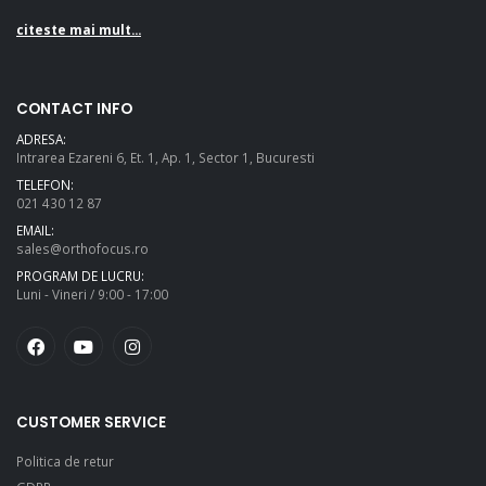
citeste mai mult...
CONTACT INFO
ADRESA:
Intrarea Ezareni 6, Et. 1, Ap. 1, Sector 1, Bucuresti
TELEFON:
021 430 12 87
EMAIL:
sales@orthofocus.ro
PROGRAM DE LUCRU:
Luni - Vineri / 9:00 - 17:00
CUSTOMER SERVICE
Politica de retur