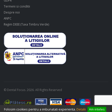
GDPR
Termeni si conditii
Despre noi
ANPC
Regim DEEE (Taxa Timbru Verde)
© Dental Focus. 2026. All Rights Reserved
Folosim cookies pentru a imbunatati experienta.
Detalii
Am inteles