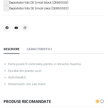
Departator foto DE Small black (DE860129)
Departator foto DE Small clear (DE860062)
SHARE:
DESCRIERE
CARACTERISTICI
Forta poate fi controlata pentru o retractie maxima.
Durabil din plastic usor.
Autoclavabil.
Dimensiuni: mic sau mare.
PRODUSE RECOMANDATE