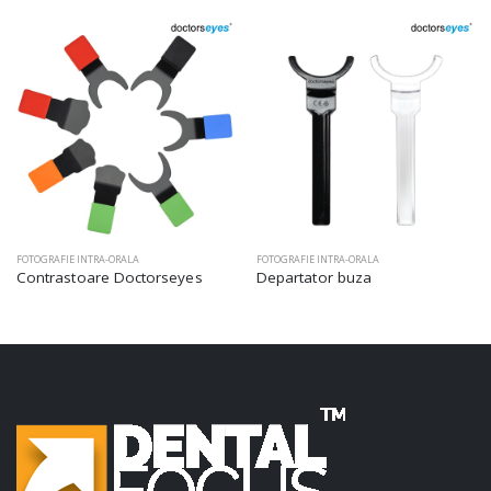
FOTOGRAFIE INTRA-ORALA
FOTOGRAFIE INTRA-ORALA
Contrastoare Doctorseyes
Departator buza