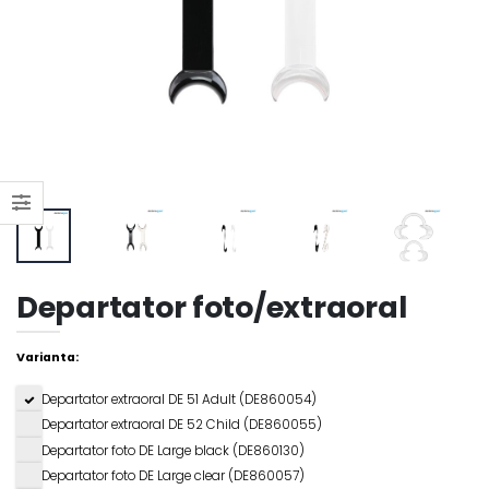
Departator foto/extraoral
Varianta:
Departator extraoral DE 51 Adult (DE860054)
Departator extraoral DE 52 Child (DE860055)
Departator foto DE Large black (DE860130)
Departator foto DE Large clear (DE860057)