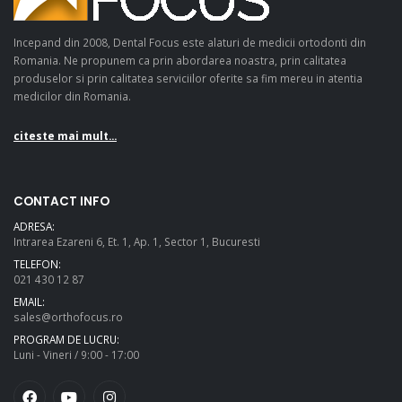
Incepand din 2008, Dental Focus este alaturi de medicii ortodonti din
Romania. Ne propunem ca prin abordarea noastra, prin calitatea
produselor si prin calitatea serviciilor oferite sa fim mereu in atentia
medicilor din Romania.
citeste mai mult...
CONTACT INFO
ADRESA:
Intrarea Ezareni 6, Et. 1, Ap. 1, Sector 1, Bucuresti
TELEFON:
021 430 12 87
EMAIL:
sales@orthofocus.ro
PROGRAM DE LUCRU:
Luni - Vineri / 9:00 - 17:00