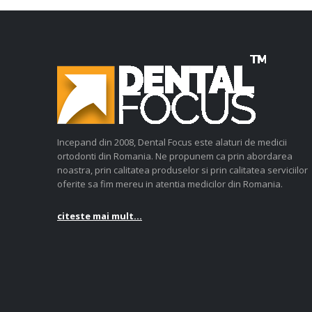
Incepand din 2008, Dental Focus este alaturi de medicii
ortodonti din Romania. Ne propunem ca prin abordarea
noastra, prin calitatea produselor si prin calitatea serviciilor
oferite sa fim mereu in atentia medicilor din Romania.
citeste mai mult...