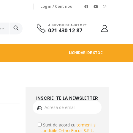
Login / Cont nou
AI NEVOIE DE AJUTOR?
021 430 12 87
LICHIDARI DE STOC
INSCRIE-TE LA NEWSLETTER
Sunt de acord cu
termenii si
conditiile Ortho Focus S.R.L.