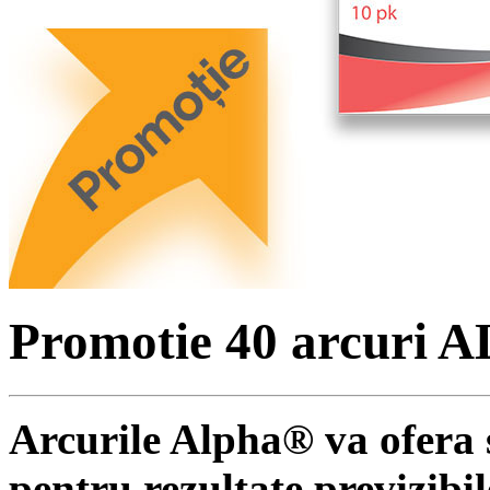
Promotie 40 arcuri 
Arcurile Alpha® va ofera s
pentru rezultate previzibil