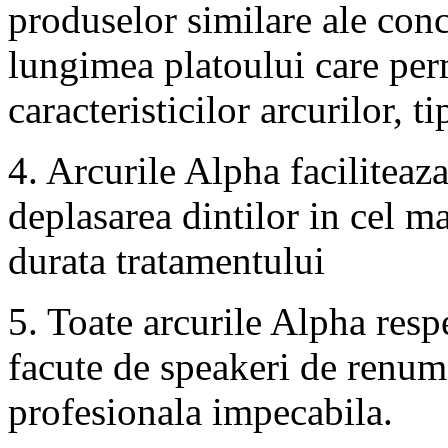
produselor similare ale concu
lungimea platoului care per
caracteristicilor arcurilor, t
4. Arcurile Alpha faciliteaza
deplasarea dintilor in cel m
durata tratamentului
5. Toate arcurile Alpha res
facute de speakeri de renume
profesionala impecabila.