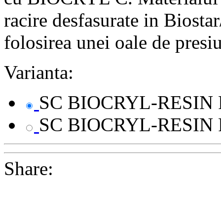
racire desfasurate in Biosta
folosirea unei oale de presi
Varianta:
SC BIOCRYL-RESIN Po
SC BIOCRYL-RESIN Po
Share: