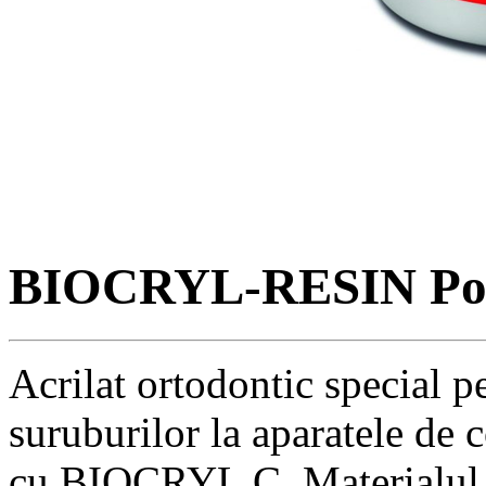
BIOCRYL-RESIN Pol
Acrilat ortodontic special pe
suruburilor la aparatele de 
cu BIOCRYL C. Materialul p