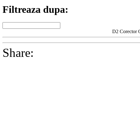
Filtreaza dupa:
D2 Corector C
Share: