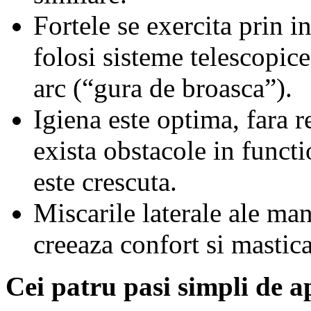
Fortele se exercita prin in
folosi sisteme telescopi
arc (“gura de broasca”).
Igiena este optima, fara r
exista obstacole in functi
este crescuta.
Miscarile laterale ale man
creeaza confort si mastic
Cei patru pasi simpli de a