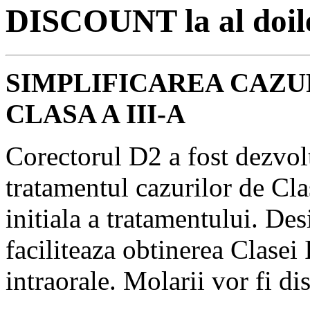
DISCOUNT la al doile
SIMPLIFICAREA CAZUR
CLASA A III-A
Corectorul D2 a fost dezvolt
tratamentul cazurilor de Clas
initiala a tratamentului. De
faciliteaza obtinerea Clasei 
intraorale. Molarii vor fi dis