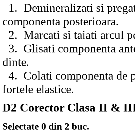
1. Demineralizati si pregatit
componenta posterioara.
2. Marcati si taiati arcul 
3. Glisati componenta anter
dinte.
4. Colati componenta de pe 
fortele elastice.
D2 Corector Clasa II & III
Selectate
0
din 2 buc.